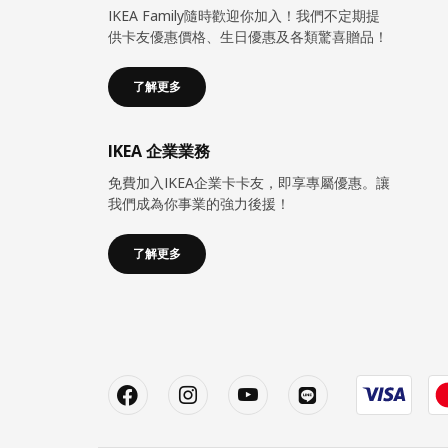
IKEA Family隨時歡迎你加入！我們不定期提
供卡友優惠價格、生日優惠及各類驚喜贈品！
了解更多
IKEA 企業業務
免費加入IKEA企業卡卡友，即享專屬優惠。讓
我們成為你事業的強力後援！
了解更多