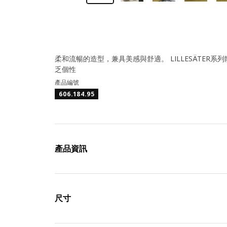
柔和流暢的造型，兼具美感與舒適。 LILLESÄTE
乏個性
產品編號
606.184.95
產品資訊
尺寸