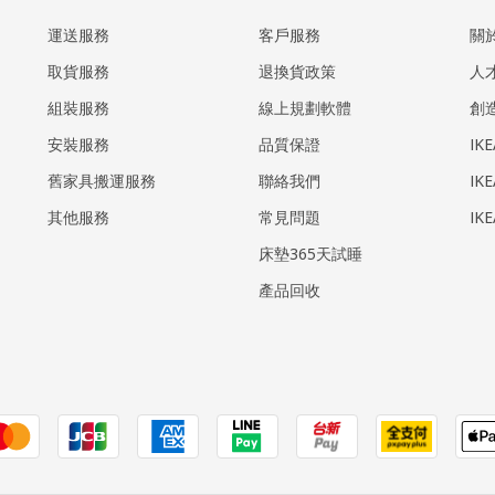
運送服務
客戶服務
關
取貨服務
退換貨政策
人
組裝服務
線上規劃軟體
創
安裝服務
品質保證
IK
​舊家具搬運服務
聯絡我們
IK
其他服務
常見問題
IK
床墊365天試睡
產品回收