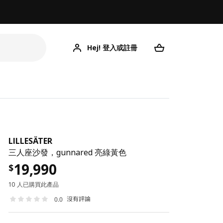
Hej! 登入或註冊
LILLESÄTER
三人座沙發，gunnared 亮綠黃色
19,990
$
10 人已購買此產品
沒有評論
0.0