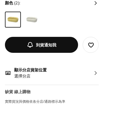
顏色
(2):
到貨通知我
顯示分店貨架位置
選擇分店
缺貨 線上購物
實際貨況與價格依各分店/通路標示為準