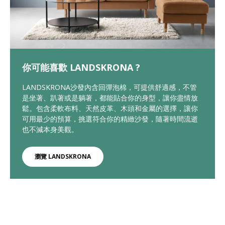
你可能喜歡 LANDSKRONA ?
LANDSKRONA沙發內含回彈泡棉，可提供舒適感，不管
是坐著、趴著或是躺著，都能貼合你的身型，讓你盡情放
鬆。包含柔軟布料、天然皮革、木頭和金屬的選擇，讓你
可用最少的預算，挑選符合你的精緻沙發，隨著時間流逝
也不減本身美觀。
瀏覽 LANDSKRONA