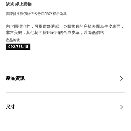
缺貨 線上購物
實際貨況與價格依各分店/通路標示為準
內含回彈泡棉，可提供舒適感；身體接觸的座椅表面為牛皮表面，
非常美觀，其他椅面採用耐用的合成皮革，以降低價格
產品編號
092.758.15
產品資訊
尺寸