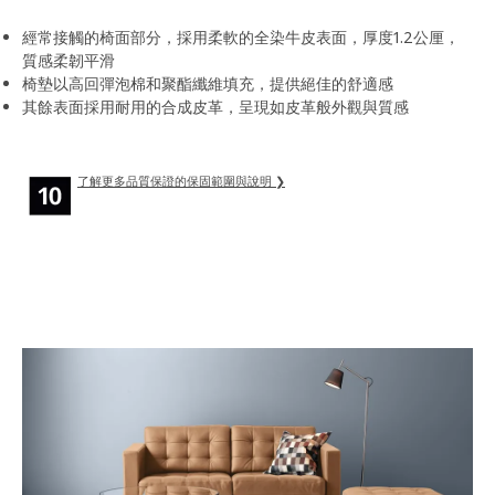
經常接觸的椅面部分，採用柔軟的全染牛皮表面，厚度1.2公厘，
質感柔韌平滑
椅墊以高回彈泡棉和聚酯纖維填充，提供絕佳的舒適感
其餘表面採用耐用的合成皮革，呈現如皮革般外觀與質感
了解更多品質保證的保固範圍與說明 ❯