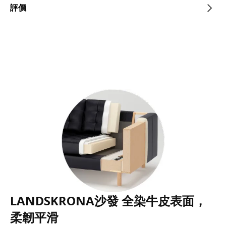
評價
LANDSKRONA沙發 全染牛皮表面，
柔韌平滑