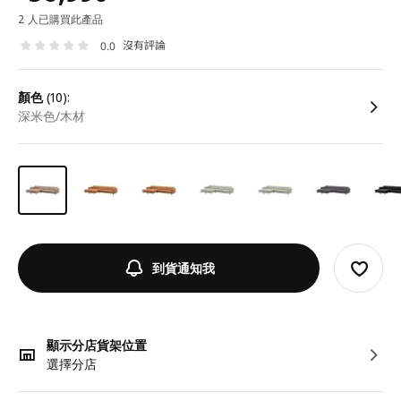
2 人已購買此產品
沒有評論
0.0
顏色
(10):
深米色/木材
到貨通知我
顯示分店貨架位置
選擇分店