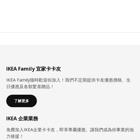
IKEA Family 宜家卡卡友
IKEA Family隨時歡迎你加入！我們不定期提供卡友優惠價格、生
日優惠及各類驚喜贈品！
了解更多
IKEA 企業業務
免費加入IKEA企業卡卡友，即享專屬優惠。讓我們成為你事業的強
力後援！