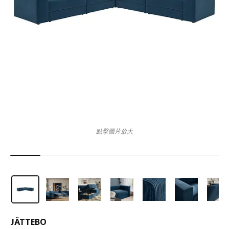
點擊圖片放大
JÄTTEBO