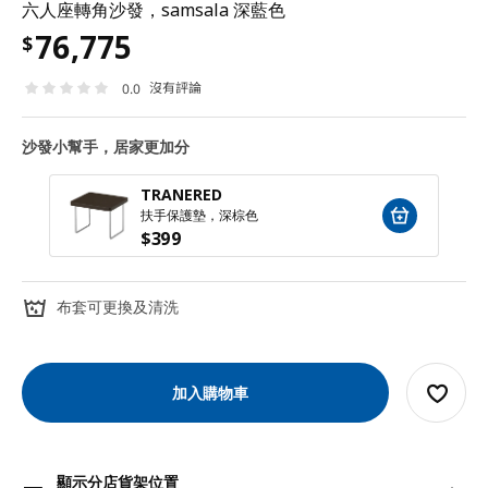
六人座轉角沙發，samsala 深藍色
76,775
$
沒有評論
0.0
沙發小幫手，居家更加分
TRANERED
扶手保護墊，深棕色
$
399
布套可更換及清洗
加入購物車
顯示分店貨架位置