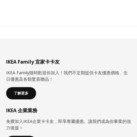
IKEA Family 宜家卡卡友
IKEA Family隨時歡迎你加入！我們不定期提供卡友優惠價格、生
日優惠及各類驚喜贈品！
了解更多
IKEA 企業業務
免費加入IKEA企業卡卡友，即享專屬優惠。讓我們成為你事業的強
力後援！