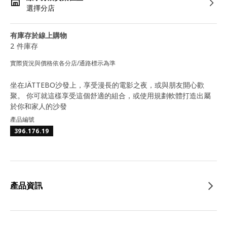
選擇分店
有庫存於線上購物
2 件庫存
實際貨況與價格依各分店/通路標示為準
坐在JÄTTEBO沙發上，享受漫長的電影之夜，或與朋友開心歡
聚。 你可就這樣享受這個舒適的組合，或使用規劃軟體打造出屬
於你和家人的沙發
產品編號
396.176.19
產品資訊