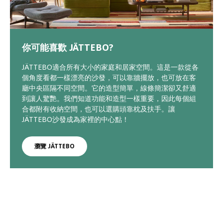
你可能喜歡 JÄTTEBO?
JÄTTEBO適合所有大小的家庭和居家空間。這是一款從各
個角度看都一樣漂亮的沙發，可以靠牆擺放，也可放在客
廳中央區隔不同空間。它的造型簡單，線條簡潔卻又舒適
到讓人驚艷。我們知道功能和造型一樣重要，因此每個組
合都附有收納空間，也可以選購頭靠枕及扶手。讓
JÄTTEBO沙發成為家裡的中心點！
瀏覽 JÄTTEBO