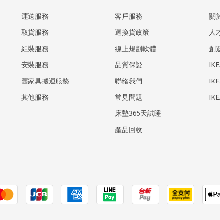
運送服務
客戶服務
關
取貨服務
退換貨政策
人
組裝服務
線上規劃軟體
創
安裝服務
品質保證
IK
​舊家具搬運服務
聯絡我們
IK
其他服務
常見問題
IK
床墊365天試睡
產品回收