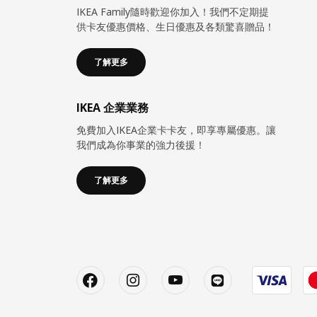
IKEA Family隨時歡迎你加入！我們不定期提
供卡友優惠價格、生日優惠及各類驚喜贈品！
了解更多
IKEA 企業業務
免費加入IKEA企業卡卡友，即享專屬優惠。讓
我們成為你事業的強力後援！
了解更多