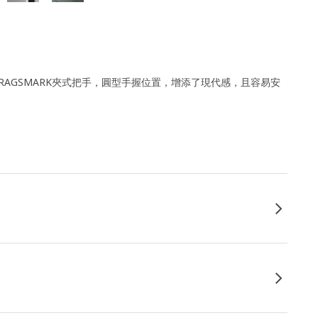
RAGSMARK夾式把手，圓型手握位置，增添了現代感，且容易安