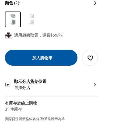
顏色
(2):
適用超商取貨，運費$59/箱
24
加入購物車
顯示分店貨架位置
選擇分店
有庫存於線上購物
31 件庫存
實際貨況與價格依各分店/通路標示為準